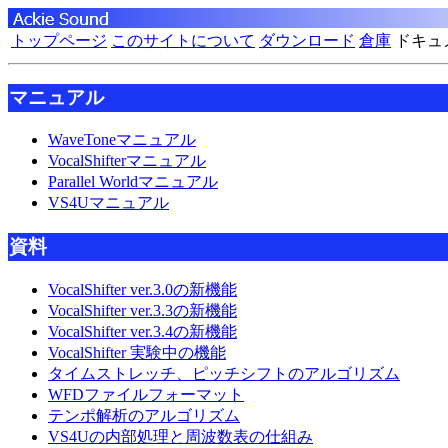
トップページ
このサイトについて
ダウンロード
倉庫
ドキュ
マニュアル
WaveToneマニュアル
VocalShifterマニュアル
Parallel Worldマニュアル
VS4Uマニュアル
資料
VocalShifter ver.3.0の新機能
VocalShifter ver.3.3の新機能
VocalShifter ver.3.4の新機能
VocalShifter 実験中の機能
タイムストレッチ、ピッチシフトのアルゴリズム
WFDファイルフォーマット
テンポ解析のアルゴリズム
VS4Uの内部処理と周波数表の仕組み